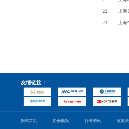
22
上海
23
上海
友情链接：
网站首页
协会概况
行业资讯
政策法