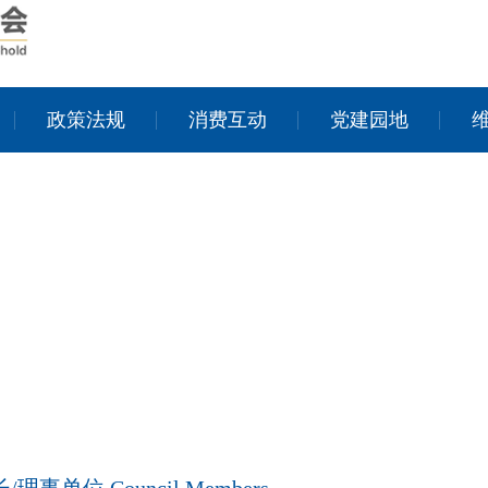
政策法规
消费互动
党建园地