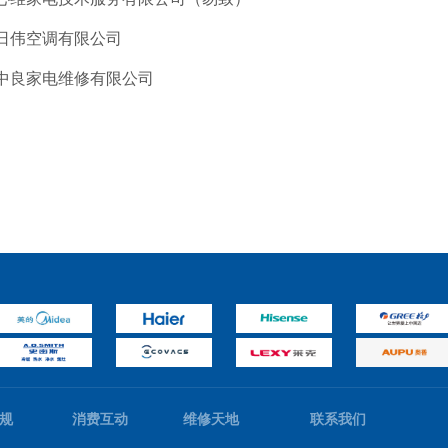
日伟空调有限公司
中良家电维修有限公司
规
消费互动
维修天地
联系我们