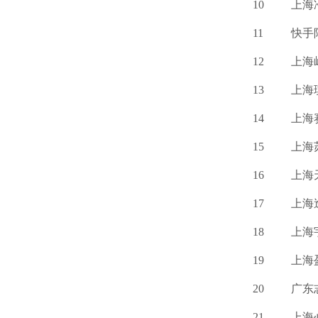
10
上海
11
快手
12
上海
13
上海
14
上海
15
上海
16
上海
17
上海
18
上海
19
上海
20
广东
21
上海