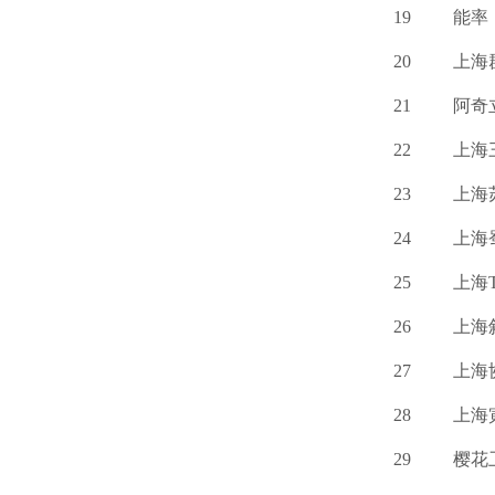
19
能率
20
上海
21
阿奇
22
上海
23
上海
24
上海
25
上海
26
上海
27
上海
28
上海
29
樱花