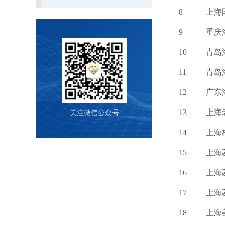
8
上海
9
重庆
10
青岛
11
青岛
12
广东
13
上海
关注微信公众号
14
上海
15
上海
16
上海
17
上海
18
上海