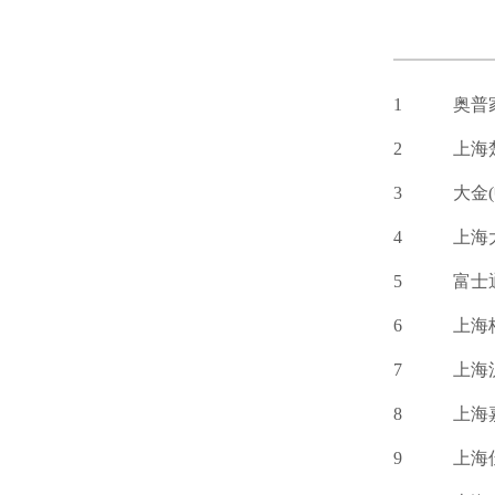
1
奥普
2
上海
3
大金
4
上海
5
富士
6
上海
7
上海
8
上海
9
上海